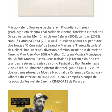
Márcio Heleno Soares é bacharel em Filosofia, com pós-
graduação em cinema, realizador de cinema, roteirista e produtor.
Dirigiu os curtas Memórias de um Celular (2008), Lambari (2012),
Não Há Gatos na Casa (2013), Azul Prussiano (2016). Foi produtor
dos longas “O Cineasta” de Leandro Martins e “Planeta Escarlate”
de Dellani Lima. Recebeu diversos prêmios incluindo o de melhor
filme no Vivo Arte.Mov 2008 e Melhor Curta na Mostra Municípios
do Goiânia Mostra Curtas. Seus trabalhos já foram exibidos em
grandes festivais brasileiros como Festival do Rio, Tiradentes e
Cine Ceará. Atualmente é diretor de produção da UNEC TV e um
dos organizadores da Mostra Nacional de Cinema de Caratinga –
Olhares do Interior. Em 2020, 2021 e 2022 compôs o corpo de
jurados do Festival de Cinema CINEFORTE da Paraíba.