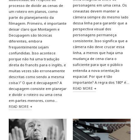
personagens em uma cena. Os
processo de dividir as cenas de
cineastas devem manter a
um roteiro em planos, como
câmera sempre do mesmo lado
parte do planejamento da
dessa linha para garantir que a
filmagem. Primeiro, é importante
perspectiva visual dos
deixar claro que Montagem e
personagens permaneça
Decupagem são técnicas
consistente. Isso significa que a
diferentes, embora
câmera não deve cruzar essa
frequentemente sejam
linha, a menos que haja uma
confundidas. Isso acontece
mudança de cena clara o
porque não há uma tradução
suficiente para que o público
direta do francês para o inglês, e
entenda a nova orientação
muitas vezes são erroneamente
espacial. Por que é tão
descritas como sendo a mesma
importante? A regra dos 180° é…
coisa.\” O que é decupagem? A
decupagem consiste em planejar
READ MORE
e dividir o roteiro ou uma cena
em partes menores, como…
READ MORE