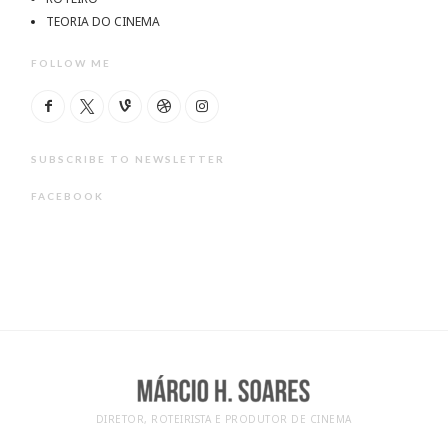
TEORIA DO CINEMA
FOLLOW ME
SUBSCRIBE TO NEWSLETTER
FACEBOOK
DIRETOR, ROTEIRISTA E PRODUTOR DE CINEMA