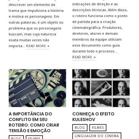
indicações de direção e as
descrever um elemento da
descrições técnicas. Além disso,
trama que impulsiona a história
o roteiro funciona como o ponto
e motiva os personagens. Em
de partida para a criação
outras palavras, é um objeto ou
cinematográfica. Produtores,
problema que os personagens
diretores, atores e demais
buscam, mas cuja natureza
membros da equipe utilizam
exata muitas vezes não
esse documento como guia
importa…
READ MORE
durante todo o processo…
READ MORE
A IMPORTÂNCIA DO
CONHEÇA O EFEITO
CONFLITO EM SEU
KULESHOV
ROTEIRO: COMO CRIAR
BLOG
FILMES
TENSÃO E EMOÇÃO
LINGUAGEM DO CINEMA
BLOG
FILMES