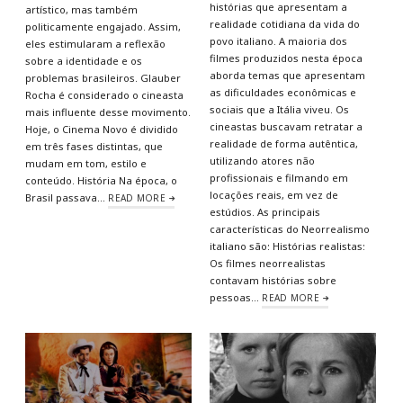
histórias que apresentam a
artístico, mas também
realidade cotidiana da vida do
politicamente engajado. Assim,
povo italiano. A maioria dos
eles estimularam a reflexão
filmes produzidos nesta época
sobre a identidade e os
aborda temas que apresentam
problemas brasileiros. Glauber
as dificuldades econômicas e
Rocha é considerado o cineasta
sociais que a Itália viveu. Os
mais influente desse movimento.
cineastas buscavam retratar a
Hoje, o Cinema Novo é dividido
realidade de forma autêntica,
em três fases distintas, que
utilizando atores não
mudam em tom, estilo e
profissionais e filmando em
conteúdo. História Na época, o
locações reais, em vez de
Brasil passava…
READ MORE
estúdios. As principais
características do Neorrealismo
italiano são: Histórias realistas:
Os filmes neorrealistas
contavam histórias sobre
pessoas…
READ MORE