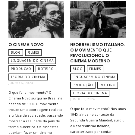
O CINEMA NOVO
NEORREALISMO ITALIANO:
O MOVIMENTO QUE
BLOG
FILMES
REVOLUCIONOU O
CINEMA MODERNO
LINGUAGEM DO CINEMA
PRODUÇÃO
ROTEIRO
BLOG
FILMES
TEORIA DO CINEMA
LINGUAGEM DO CINEMA
JUNHO 6, 2024
PRODUÇÃO
ROTEIRO
O que foi o movimento? O
TEORIA DO CINEMA
Cinema Novo surgiu no Brasil na
JUNHO 3, 2024
década de 1960. O movimento
O que foi o movimento? Nos anos
trouxe uma abordagem realista
1940, ainda no contexto da
e crítica da sociedade, buscando
Segunda Guerra Mundial, surgiu
mostrar a realidade do país de
o Neorrealismo italiano,
forma autêntica. Os cineastas
caracterizado por contar
queriam fazer um cinema