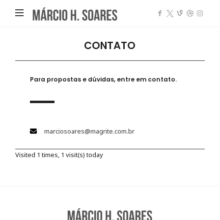
Márcio
Heleno
Soares
CONTATO
Para propostas e dúvidas, entre em contato.
marciosoares@magrite.com.br
Visited 1 times, 1 visit(s) today