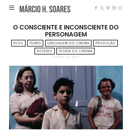
Márcio
Heleno
Soares
O CONSCIENTE E INCONSCIENTE DO
PERSONAGEM
BLOG
FILMES
LINGUAGEM DO CINEMA
PRODUÇÃO
ROTEIRO
TEORIA DO CINEMA
JUNHO 25, 2024