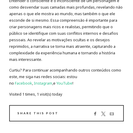
Entender o consciente e o inconsciente de um personagem é
como desvendar suas camadas mais profundas, revelando não
apenas o que ele mostra ao mundo, mas também o que ele
esconde de si mesmo. Essa compreensão é importante para
criar personagens mais ricos e realistas, permitindo que o
público se identifique com suas conflitos internos e desafios
pessoais. Ao revelar as motivações ocultas e os desejos
reprimidos, a narrativa se torna mais atraente, capturando a
complexidade da experiência humana e tornando a história
mais interessante.
Curtiu? Para continuar acompanhando outros conteúdos como
este, me siga nas redes sociais: estou
no
Facebook
,
Instagram
,e
YouTube
!
Visited 1 times, 1 visit(s) today
SHARE THIS POST