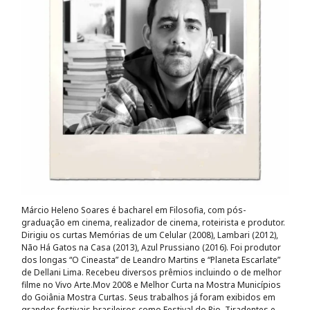
Márcio Heleno Soares é bacharel em Filosofia, com pós-
graduação em cinema, realizador de cinema, roteirista e produtor.
Dirigiu os curtas Memórias de um Celular (2008), Lambari (2012),
Não Há Gatos na Casa (2013), Azul Prussiano (2016). Foi produtor
dos longas “O Cineasta” de Leandro Martins e “Planeta Escarlate”
de Dellani Lima. Recebeu diversos prêmios incluindo o de melhor
filme no Vivo Arte.Mov 2008 e Melhor Curta na Mostra Municípios
do Goiânia Mostra Curtas. Seus trabalhos já foram exibidos em
grandes festivais brasileiros como Festival do Rio, Tiradentes e