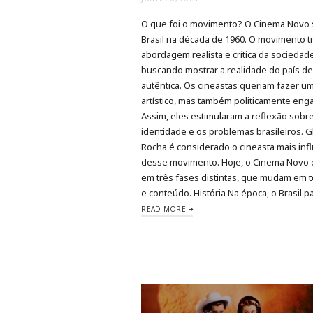
O que foi o movimento? O Cinema Novo 
Brasil na década de 1960. O movimento 
abordagem realista e crítica da sociedad
buscando mostrar a realidade do país d
autêntica. Os cineastas queriam fazer u
artístico, mas também politicamente eng
Assim, eles estimularam a reflexão sobre
identidade e os problemas brasileiros. 
Rocha é considerado o cineasta mais inf
desse movimento. Hoje, o Cinema Novo é
em três fases distintas, que mudam em t
e conteúdo. História Na época, o Brasil 
READ MORE