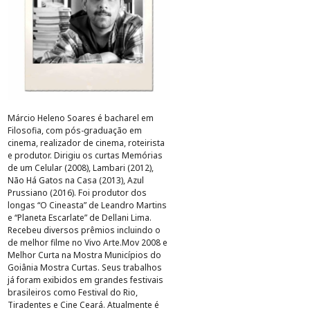
Márcio Heleno Soares é bacharel em
Filosofia, com pós-graduação em
cinema, realizador de cinema, roteirista
e produtor. Dirigiu os curtas Memórias
de um Celular (2008), Lambari (2012),
Não Há Gatos na Casa (2013), Azul
Prussiano (2016). Foi produtor dos
longas “O Cineasta” de Leandro Martins
e “Planeta Escarlate” de Dellani Lima.
Recebeu diversos prêmios incluindo o
de melhor filme no Vivo Arte.Mov 2008 e
Melhor Curta na Mostra Municípios do
Goiânia Mostra Curtas. Seus trabalhos
já foram exibidos em grandes festivais
brasileiros como Festival do Rio,
Tiradentes e Cine Ceará. Atualmente é