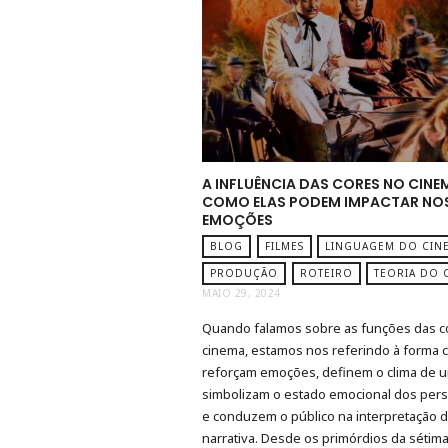
A INFLUÊNCIA DAS CORES NO CINE
COMO ELAS PODEM IMPACTAR NO
EMOÇÕES
BLOG
FILMES
LINGUAGEM DO CIN
PRODUÇÃO
ROTEIRO
TEORIA DO 
MAIO 29, 2024
Quando falamos sobre as funções das c
cinema, estamos nos referindo à forma 
reforçam emoções, definem o clima de 
simbolizam o estado emocional dos pe
e conduzem o público na interpretação 
narrativa. Desde os primórdios da sétima