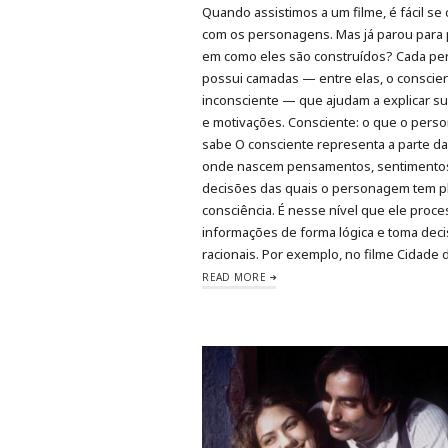
Quando assistimos a um filme, é fácil se
com os personagens. Mas já parou para
em como eles são construídos? Cada p
possui camadas — entre elas, o conscien
inconsciente — que ajudam a explicar s
e motivações. Consciente: o que o per
sabe O consciente representa a parte d
onde nascem pensamentos, sentimento
decisões das quais o personagem tem p
consciência. É nesse nível que ele proce
informações de forma lógica e toma dec
racionais. Por exemplo, no filme Cidade
READ MORE