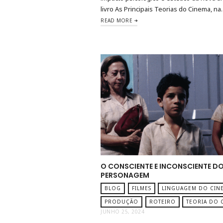
livro As Principais Teorias do Cinema, n
READ MORE
O CONSCIENTE E INCONSCIENTE D
PERSONAGEM
BLOG
FILMES
LINGUAGEM DO CIN
PRODUÇÃO
ROTEIRO
TEORIA DO 
JUNHO 25, 2024