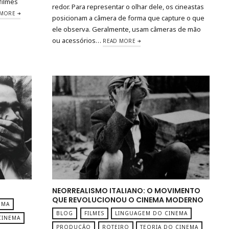
 filmes
redor. Para representar o olhar dele, os cineastas
 MORE
posicionam a câmera de forma que capture o que
ele observa. Geralmente, usam câmeras de mão
ou acessórios…
READ MORE
NEORREALISMO ITALIANO: O MOVIMENTO
QUE REVOLUCIONOU O CINEMA MODERNO
EMA
BLOG
FILMES
LINGUAGEM DO CINEMA
CINEMA
PRODUÇÃO
ROTEIRO
TEORIA DO CINEMA