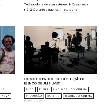
a…
Technicolor e do som estéreo. 1- Casablanca
(1942) Durante a guerra,…
READ MORE
O
COMO É O PROCESSO DE SELEÇÃO DE
ELENCO DE UM FILME?
EMA
BLOG
FILMES
LINGUAGEM DO CINEMA
CINEMA
PRODUÇÃO
ROTEIRO
TEORIA DO CINEMA
JUNHO 20, 2024