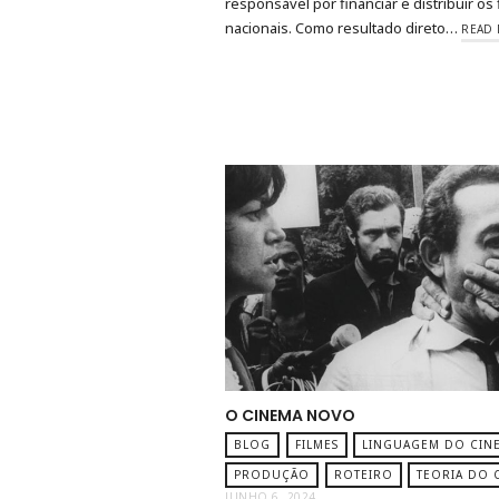
responsável por financiar e distribuir os
nacionais. Como resultado direto…
READ
O CINEMA NOVO
BLOG
FILMES
LINGUAGEM DO CIN
PRODUÇÃO
ROTEIRO
TEORIA DO 
JUNHO 6, 2024