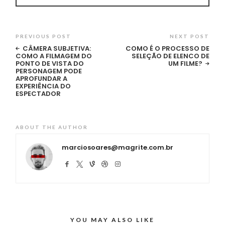
PREVIOUS POST
NEXT POST
CÂMERA SUBJETIVA:
COMO É O PROCESSO DE
COMO A FILMAGEM DO
SELEÇÃO DE ELENCO DE
PONTO DE VISTA DO
UM FILME?
PERSONAGEM PODE
APROFUNDAR A
EXPERIÊNCIA DO
ESPECTADOR
ABOUT THE AUTHOR
marciosoares@magrite.com.br
YOU MAY ALSO LIKE