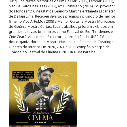
Dirigiu os curtas Memórias de um Celular (2008), Lambari (2012),
Não Há Gatos na Casa (2013), Azul Prussiano (2016). Foi produtor
dos longas “O Cineasta” de Leandro Martins e “Planeta Escarlate”
de Dellani Lima. Recebeu diversos prêmios incluindo o de melhor
filme no Vivo Arte.Mov 2008 e Melhor Curta na Mostra Municípios
do Goiânia Mostra Curtas. Seus trabalhos já foram exibidos em
grandes festivais brasileiros como Festival do Rio, Tiradentes e
Cine Ceará. Atualmente é diretor de produção da UNEC TV e um
dos organizadores da Mostra Nacional de Cinema de Caratinga –
Olhares do Interior. Em 2020, 2021 e 2022 compôs o corpo de
jurados do Festival de Cinema CINEFORTE da Paraíba.