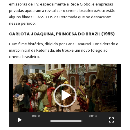
emissoras de TV, especialmente a Rede Globo, e empresas
privadas ajudaram a revitalizar o cinema brasileiro.Aqui estão
alguns filmes CLÁSSICOS da Retomada que se destacaram
nesse período:
CARLOTA JOAQUINA, PRINCESA DO BRAZIL (1995)
É um filme histórico, dirigido por Carla Camurati. Considerado o
marco inicial da Retomada, ele trouxe um novo fôlego ao
cinema brasileiro.
Tocador
de
vídeo
00:00
00:37