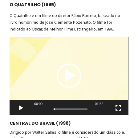
O QUATRILHO (1995)
O Quatrilho é um filme do diretor Fábio Barreto, baseado no
livro homônimo de José Clemente Pozenato. O filme foi
indicado ao Óscar, de Melhor Filme Estrangeiro, em 1996.
Tocador
de
vídeo
00:00
01:52
CENTRAL DO BRASIL (1998)
Dirigido por Walter Salles, o filme é considerado um clássico e,