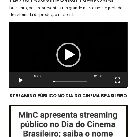
além disso, um dos mais importantes já feitos no cinema
brasileiro, pois representou um grande marco nesse período
de retomada da produção nacional.
Tocador
de
vídeo
00:00
01:36
STREAMING PÚBLICO NO DIA DO CINEMA BRASILEIRO