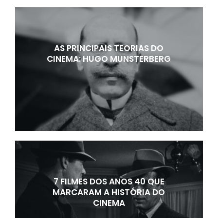
AS PRINCIPAIS TEORIAS DO
CINEMA: HUGO MUNSTERBERG
7 FILMES DOS ANOS 40 QUE
MARCARAM A HISTÓRIA DO
CINEMA