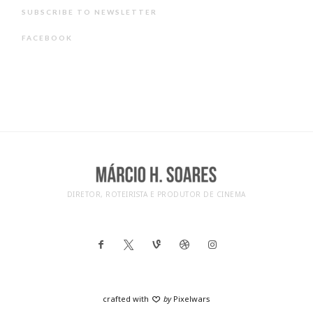
SUBSCRIBE TO NEWSLETTER
FACEBOOK
DIRETOR, ROTEIRISTA E PRODUTOR DE CINEMA
crafted with
by
Pixelwars