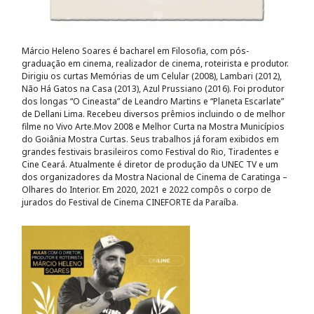
Márcio Heleno Soares é bacharel em Filosofia, com pós-
graduação em cinema, realizador de cinema, roteirista e produtor.
Dirigiu os curtas Memórias de um Celular (2008), Lambari (2012),
Não Há Gatos na Casa (2013), Azul Prussiano (2016). Foi produtor
dos longas “O Cineasta” de Leandro Martins e “Planeta Escarlate”
de Dellani Lima. Recebeu diversos prêmios incluindo o de melhor
filme no Vivo Arte.Mov 2008 e Melhor Curta na Mostra Municípios
do Goiânia Mostra Curtas. Seus trabalhos já foram exibidos em
grandes festivais brasileiros como Festival do Rio, Tiradentes e
Cine Ceará. Atualmente é diretor de produção da UNEC TV e um
dos organizadores da Mostra Nacional de Cinema de Caratinga –
Olhares do Interior. Em 2020, 2021 e 2022 compôs o corpo de
jurados do Festival de Cinema CINEFORTE da Paraíba.