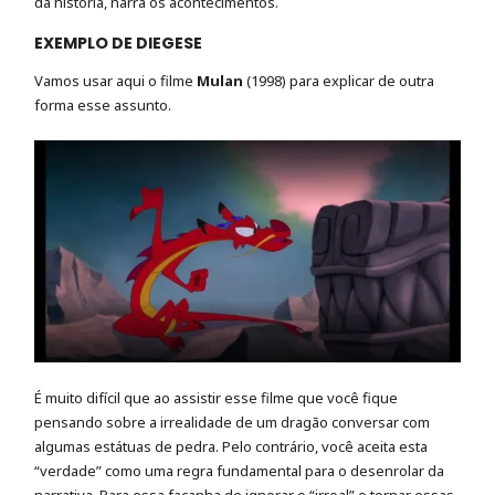
da história, narra os acontecimentos.
EXEMPLO DE DIEGESE
Vamos usar aqui o filme
Mulan
(1998) para explicar de outra
forma esse assunto.
É muito difícil que ao assistir esse filme que você fique
pensando sobre a irrealidade de um dragão conversar com
algumas estátuas de pedra. Pelo contrário, você aceita esta
“verdade” como uma regra fundamental para o desenrolar da
narrativa. Para essa façanha de ignorar o “irreal” e tornar essas