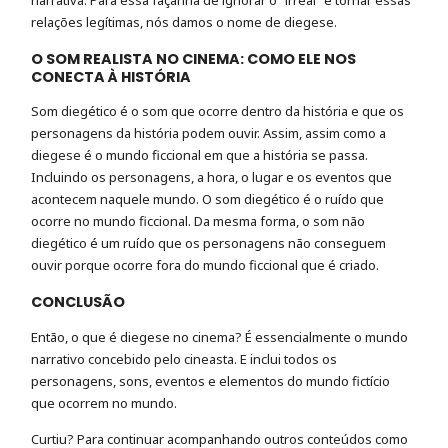
relações legítimas, nós damos o nome de diegese.
O SOM REALISTA NO CINEMA: COMO ELE NOS
CONECTA À HISTÓRIA
Som diegético é o som que ocorre dentro da história e que os
personagens da história podem ouvir. Assim, assim como a
diegese é o mundo ficcional em que a história se passa.
Incluindo os personagens, a hora, o lugar e os eventos que
acontecem naquele mundo. O som diegético é o ruído que
ocorre no mundo ficcional. Da mesma forma, o som não
diegético é um ruído que os personagens não conseguem
ouvir porque ocorre fora do mundo ficcional que é criado.
CONCLUSÃO
Então, o que é diegese no cinema? É essencialmente o mundo
narrativo concebido pelo cineasta. E inclui todos os
personagens, sons, eventos e elementos do mundo fictício
que ocorrem no mundo.
Curtiu? Para continuar acompanhando outros conteúdos como