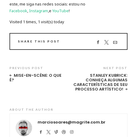
este, me siga nas redes sociais: estou no
Facebook
,
Instagram
,e
YouTube
!
Visited 1 times, 1 visit(s) today
SHARE THIS POST
PREVIOUS POST
NEXT POST
MISE-EN-SCÈNE: O QUE
STANLEY KUBRICK:
É?
CONHEÇA ALGUMAS
CARACTERÍSTICAS DE SEU
PROCESSO ARTÍSTICO!
ABOUT THE AUTHOR
marciosoares@magrite.com.br