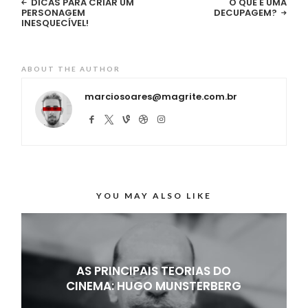
DICAS PARA CRIAR UM
O QUE É UMA
PERSONAGEM
DECUPAGEM?
INESQUECÍVEL!
ABOUT THE AUTHOR
marciosoares@magrite.com.br
YOU MAY ALSO LIKE
AS PRINCIPAIS TEORIAS DO
CINEMA: HUGO MUNSTERBERG