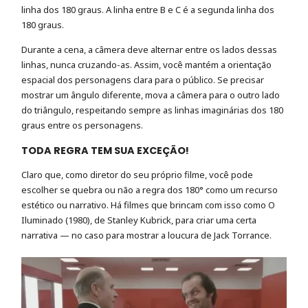
linha dos 180 graus. A linha entre B e C é a segunda linha dos
180 graus.
Durante a cena, a câmera deve alternar entre os lados dessas
linhas, nunca cruzando-as. Assim, você mantém a orientação
espacial dos personagens clara para o público. Se precisar
mostrar um ângulo diferente, mova a câmera para o outro lado
do triângulo, respeitando sempre as linhas imaginárias dos 180
graus entre os personagens.
TODA REGRA TEM SUA EXCEÇÃO!
Claro que, como diretor do seu próprio filme, você pode
escolher se quebra ou não a regra dos 180° como um recurso
estético ou narrativo. Há filmes que brincam com isso como O
Iluminado (1980), de Stanley Kubrick, para criar uma certa
narrativa — no caso para mostrar a loucura de Jack Torrance.