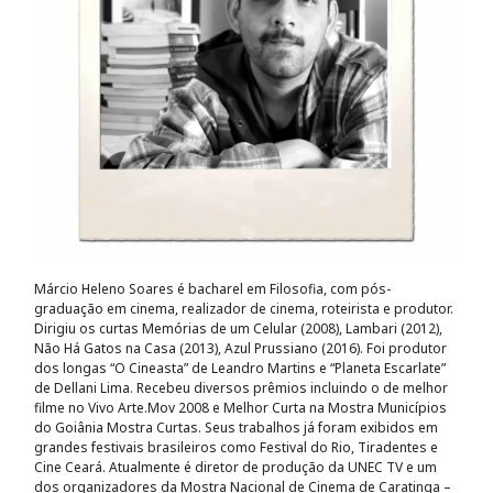
Márcio Heleno Soares é bacharel em Filosofia, com pós-
graduação em cinema, realizador de cinema, roteirista e produtor.
Dirigiu os curtas Memórias de um Celular (2008), Lambari (2012),
Não Há Gatos na Casa (2013), Azul Prussiano (2016). Foi produtor
dos longas “O Cineasta” de Leandro Martins e “Planeta Escarlate”
de Dellani Lima. Recebeu diversos prêmios incluindo o de melhor
filme no Vivo Arte.Mov 2008 e Melhor Curta na Mostra Municípios
do Goiânia Mostra Curtas. Seus trabalhos já foram exibidos em
grandes festivais brasileiros como Festival do Rio, Tiradentes e
Cine Ceará. Atualmente é diretor de produção da UNEC TV e um
dos organizadores da Mostra Nacional de Cinema de Caratinga –