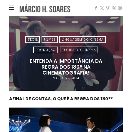
Márcio
Heleno
Soares
BLOG
FILMES
LINGUAGEM DO CINEMA
PRODUÇÃO
TEORIA DO CINEMA
ENTENDA A IMPORTÂNCIA DA
REGRA DOS 180° NA
CINEMATOGRAFIA!
MARÇO 22, 2024
AFINAL DE CONTAS, O QUE É A REGRA DOS 180º?