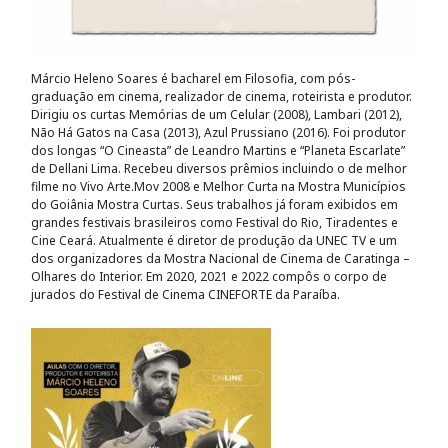
Márcio Heleno Soares é bacharel em Filosofia, com pós-
graduação em cinema, realizador de cinema, roteirista e produtor.
Dirigiu os curtas Memórias de um Celular (2008), Lambari (2012),
Não Há Gatos na Casa (2013), Azul Prussiano (2016). Foi produtor
dos longas “O Cineasta” de Leandro Martins e “Planeta Escarlate”
de Dellani Lima. Recebeu diversos prêmios incluindo o de melhor
filme no Vivo Arte.Mov 2008 e Melhor Curta na Mostra Municípios
do Goiânia Mostra Curtas. Seus trabalhos já foram exibidos em
grandes festivais brasileiros como Festival do Rio, Tiradentes e
Cine Ceará. Atualmente é diretor de produção da UNEC TV e um
dos organizadores da Mostra Nacional de Cinema de Caratinga –
Olhares do Interior. Em 2020, 2021 e 2022 compôs o corpo de
jurados do Festival de Cinema CINEFORTE da Paraíba.