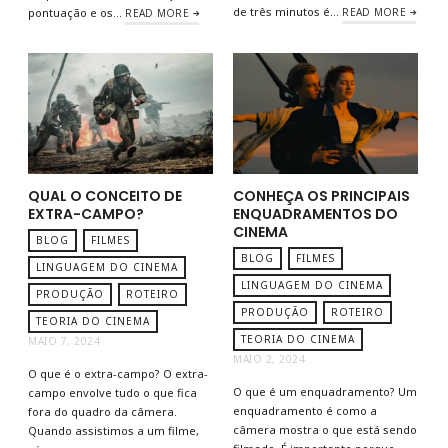
de três minutos é…
pontuação e os…
READ MORE
READ MORE
QUAL O CONCEITO DE
CONHEÇA OS PRINCIPAIS
EXTRA-CAMPO?
ENQUADRAMENTOS DO
CINEMA
BLOG
FILMES
BLOG
FILMES
LINGUAGEM DO CINEMA
LINGUAGEM DO CINEMA
PRODUÇÃO
ROTEIRO
PRODUÇÃO
ROTEIRO
TEORIA DO CINEMA
TEORIA DO CINEMA
MAIO 7, 2024
MAIO 2, 2024
O que é o extra-campo? O extra-
O que é um enquadramento? Um
campo envolve tudo o que fica
enquadramento é como a
fora do quadro da câmera.
câmera mostra o que está sendo
Quando assistimos a um filme,