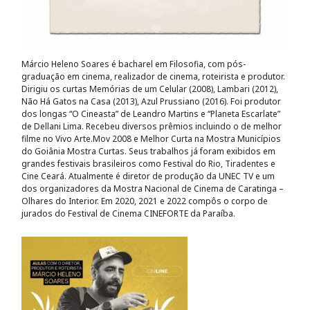
Márcio Heleno Soares é bacharel em Filosofia, com pós-
graduação em cinema, realizador de cinema, roteirista e produtor.
Dirigiu os curtas Memórias de um Celular (2008), Lambari (2012),
Não Há Gatos na Casa (2013), Azul Prussiano (2016). Foi produtor
dos longas “O Cineasta” de Leandro Martins e “Planeta Escarlate”
de Dellani Lima. Recebeu diversos prêmios incluindo o de melhor
filme no Vivo Arte.Mov 2008 e Melhor Curta na Mostra Municípios
do Goiânia Mostra Curtas. Seus trabalhos já foram exibidos em
grandes festivais brasileiros como Festival do Rio, Tiradentes e
Cine Ceará. Atualmente é diretor de produção da UNEC TV e um
dos organizadores da Mostra Nacional de Cinema de Caratinga –
Olhares do Interior. Em 2020, 2021 e 2022 compôs o corpo de
jurados do Festival de Cinema CINEFORTE da Paraíba.