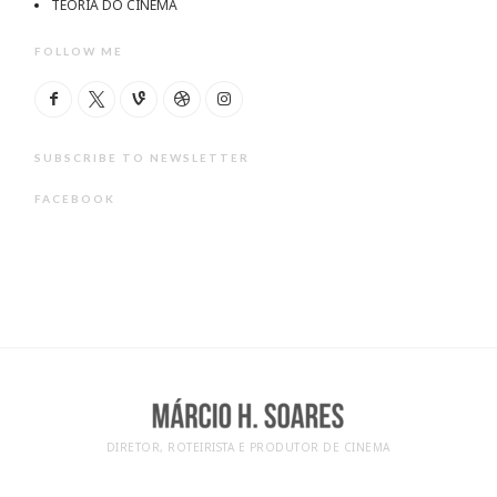
TEORIA DO CINEMA
FOLLOW ME
SUBSCRIBE TO NEWSLETTER
FACEBOOK
DIRETOR, ROTEIRISTA E PRODUTOR DE CINEMA