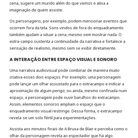
cena, sugere um mundo além do que vemos e ativa a
imaginação de quem assiste.
Os personagens, por exemplo, podem mencionar eventos que
ocorrem fora da tela. Sons vindos de fora do enquadramento
também ajudam a situar a cena, mesmo sem mostrar nada. O
extra-campo sustenta a continuidade da narrativa e fortalece a
sensação de realismo, mesmo sem se exibir diretamente.
A INTERAÇÃO ENTRE ESPAÇO VISUAL E SONORO
Uma narrativa audiovisual pode combinar de maneira muito
criativa esses dois espaços. Por exemplo, uma personagem
pode lançar um olhar assustado para o extracampo e indicar a
aproximação de algum perigo; ou ainda, mesmo confinada num
espaço, a personagem pode ouvir barulhos do extracampo.
Assim, elementos sonoros ampliam o espaço que o
enquadramento visual restringe. Dessa forma, o extracampo
revela-se um solo fértil para experimentações.
Assista aos minutos finais de A Bruxa de Blair e perceba como o
olhar da personagem revela ao espectador que há algo