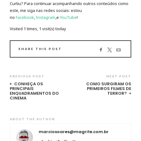
Curtiu? Para continuar acompanhando outros conteúdos como
este, me siga nas redes sociais: estou
no
Facebook
,
Instagram
,e
YouTube
!
Visited 1 times, 1 visit(s) today
SHARE THIS POST
PREVIOUS POST
NEXT POST
CONHEÇA OS
COMO SURGIRAM OS
PRINCIPAIS
PRIMEIROS FILMES DE
ENQUADRAMENTOS DO
TERROR?
CINEMA
ABOUT THE AUTHOR
marciosoares@magrite.com.br