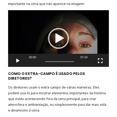
importante na cena que não aparece na imagem:
Tocador
de
vídeo
00:00
07:24
COMO O EXTRA-CAMPO É USADO PELOS
DIRETORES?
Os diretores usam o extra-campo de várias maneiras. Eles
podem usá-lo para mostrar elementos importantes da história
que estão acontecendo fora da cena principal, para criar
atmosfera e ambientação, ou simplesmente para dar mais vida
e dinamismo à cena.