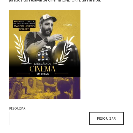
jurados do Festival de Cinema CINEFORTE da Paraíba.
PESQUISAR
PESQUISAR