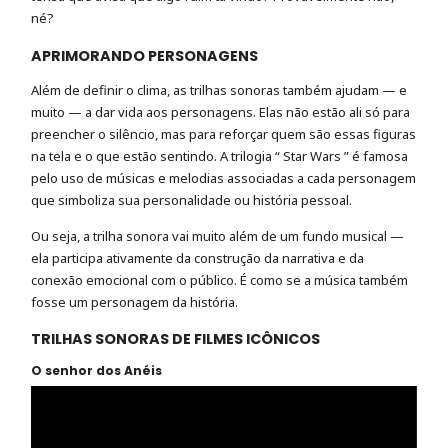
né?
APRIMORANDO PERSONAGENS
Além de definir o clima, as trilhas sonoras também ajudam — e
muito — a dar vida aos personagens. Elas não estão ali só para
preencher o silêncio, mas para reforçar quem são essas figuras
na tela e o que estão sentindo. A trilogia “ Star Wars ” é famosa
pelo uso de músicas e melodias associadas a cada personagem
que simboliza sua personalidade ou história pessoal.
Ou seja, a trilha sonora vai muito além de um fundo musical —
ela participa ativamente da construção da narrativa e da
conexão emocional com o público. É como se a música também
fosse um personagem da história.
TRILHAS SONORAS DE FILMES ICÔNICOS
O senhor dos Anéis
Tocador
de
vídeo