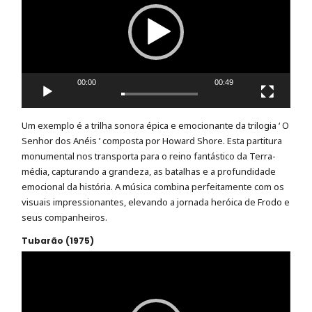
00:00
00:49
Um exemplo é a trilha sonora épica e emocionante da trilogia ‘ O
Senhor dos Anéis ’ composta por Howard Shore. Esta partitura
monumental nos transporta para o reino fantástico da Terra-
média, capturando a grandeza, as batalhas e a profundidade
emocional da história. A música combina perfeitamente com os
visuais impressionantes, elevando a jornada heróica de Frodo e
seus companheiros.
Tubarão (1975)
Tocador
de
vídeo