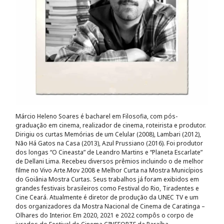
Márcio Heleno Soares é bacharel em Filosofia, com pós-
graduação em cinema, realizador de cinema, roteirista e produtor.
Dirigiu os curtas Memórias de um Celular (2008), Lambari (2012),
Não Há Gatos na Casa (2013), Azul Prussiano (2016). Foi produtor
dos longas “O Cineasta” de Leandro Martins e “Planeta Escarlate”
de Dellani Lima. Recebeu diversos prêmios incluindo o de melhor
filme no Vivo Arte.Mov 2008 e Melhor Curta na Mostra Municípios
do Goiânia Mostra Curtas. Seus trabalhos já foram exibidos em
grandes festivais brasileiros como Festival do Rio, Tiradentes e
Cine Ceará. Atualmente é diretor de produção da UNEC TV e um
dos organizadores da Mostra Nacional de Cinema de Caratinga –
Olhares do Interior. Em 2020, 2021 e 2022 compôs o corpo de