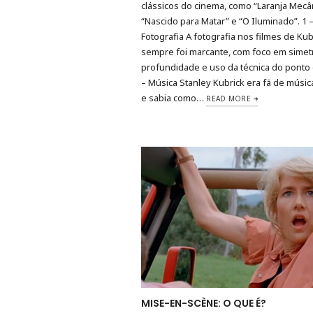
clássicos do cinema, como “Laranja Mecân
“Nascido para Matar” e “O Iluminado”. 1 
Fotografia A fotografia nos filmes de Kub
sempre foi marcante, com foco em simetr
profundidade e uso da técnica do ponto 
– Música Stanley Kubrick era fã de música
e sabia como…
READ MORE
MISE-EN-SCÈNE: O QUE É?