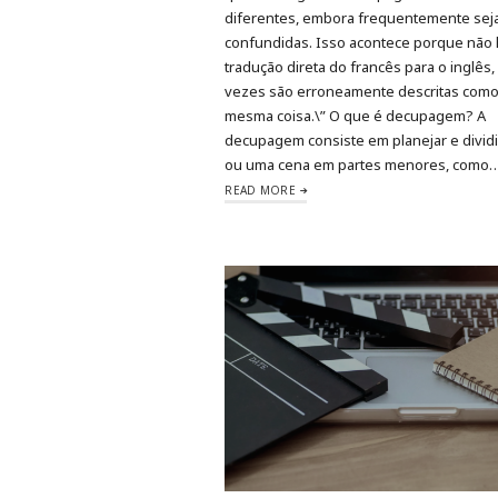
diferentes, embora frequentemente se
confundidas. Isso acontece porque não
tradução direta do francês para o inglês,
vezes são erroneamente descritas com
mesma coisa.\” O que é decupagem? A
decupagem consiste em planejar e dividir
ou uma cena em partes menores, como
READ MORE