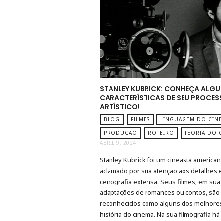
STANLEY KUBRICK: CONHEÇA ALG
CARACTERÍSTICAS DE SEU PROCE
ARTÍSTICO!
BLOG
FILMES
LINGUAGEM DO CIN
PRODUÇÃO
ROTEIRO
TEORIA DO 
ABRIL 9, 2024
Stanley Kubrick foi um cineasta america
aclamado por sua atenção aos detalhes 
cenografia extensa. Seus filmes, em sua
adaptações de romances ou contos, são
reconhecidos como alguns dos melhore
história do cinema. Na sua filmografia h