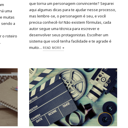
que torna um personagem convincente? Separei
jam
aqui algumas dicas para te ajudar nesse processo,
 há uma
mas lembre-se, o personagem é seu, e você
 e muitas
precisa conhecê-lo! Não existem fórmulas, cada
o sendo a
autor segue uma técnica para escrever e
desenvolver seus protagonistas. Escolher um
 o roteiro
sistema que você tenha facilidade e te agrade é
…
muito…
READ MORE