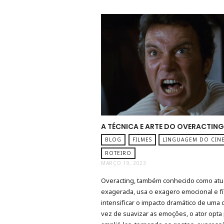
A TÉCNICA E ARTE DO OVERACTIN
BLOG
FILMES
LINGUAGEM DO CIN
ROTEIRO
MARÇO 19, 2023
Overacting, também conhecido como at
exagerada, usa o exagero emocional e fí
intensificar o impacto dramático de uma 
vez de suavizar as emoções, o ator opta