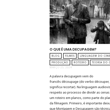
O QUE É UMA DECUPAGEM?
BLOG
FILMES
LINGUAGEM DO CIN
PRODUÇÃO
ROTEIRO
TEORIA DO 
MARÇO 25, 2024
A palavra decupagem vem do
francês découpage (do verbo découper,
significa recortar). Na linguagem audiovis
respeito ao processo de dividir as cenas
um roteiro em planos, como parte do pl
da filmagem. Primeiro, é importante deixa
que Montagem e Decupagem são técnic