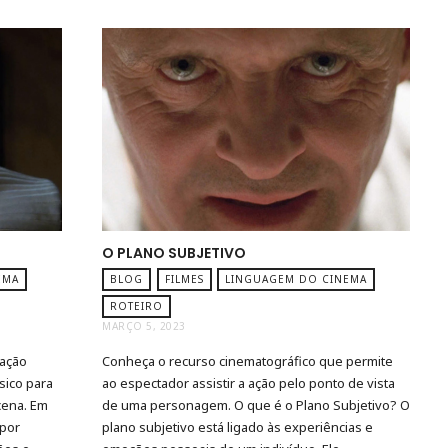
G
O PLANO SUBJETIVO
EMA
BLOG
FILMES
LINGUAGEM DO CINEMA
ROTEIRO
MARÇO 5, 2023
uação
Conheça o recurso cinematográfico que permite
sico para
ao espectador assistir a ação pelo ponto de vista
cena. Em
de uma personagem. O que é o Plano Subjetivo? O
 por
plano subjetivo está ligado às experiências e