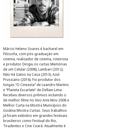
Márcio Heleno Soares é bacharel em
Filosofia, com pós-graduação em
cinema, realizador de cinema, roteirista
e produtor. Dirigiu os curtas Memórias
de um Celular (2008), Lambari (2012),
Não Há Gatos na Casa (2013), Azul
Prussiano (2016). Foi produtor dos
longas “O Cineasta” de Leandro Martins
e “Planeta Escarlate” de Dellani Lima.
Recebeu diversos prêmios incluindo o
de melhor filme no Vivo Arte.Mov 2008 e
Melhor Curta na Mostra Municípios do
Goiânia Mostra Curtas. Seus trabalhos
já foram exibidos em grandes festivais
brasileiros como Festival do Rio,
Tiradentes e Cine Ceará. Atualmente é