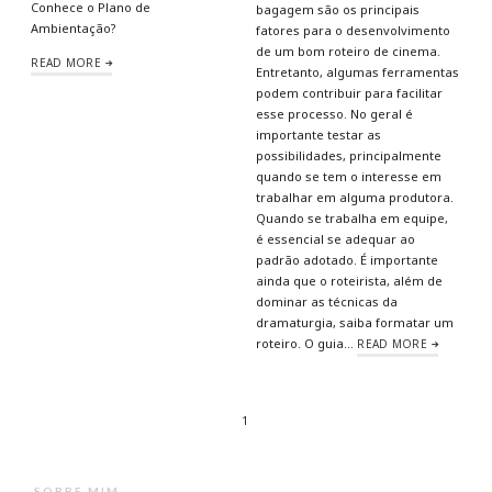
Conhece o Plano de
bagagem são os principais
Ambientação?
fatores para o desenvolvimento
de um bom roteiro de cinema.
READ MORE
Entretanto, algumas ferramentas
podem contribuir para facilitar
esse processo. No geral é
importante testar as
possibilidades, principalmente
quando se tem o interesse em
trabalhar em alguma produtora.
Quando se trabalha em equipe,
é essencial se adequar ao
padrão adotado. É importante
ainda que o roteirista, além de
dominar as técnicas da
dramaturgia, saiba formatar um
roteiro. O guia…
READ MORE
1
SOBRE MIM