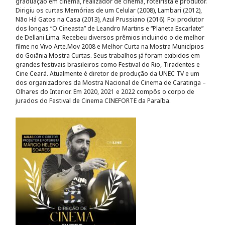
graduação em cinema, realizador de cinema, roteirista e produtor.
Dirigiu os curtas Memórias de um Celular (2008), Lambari (2012),
Não Há Gatos na Casa (2013), Azul Prussiano (2016). Foi produtor
dos longas “O Cineasta” de Leandro Martins e “Planeta Escarlate”
de Dellani Lima. Recebeu diversos prêmios incluindo o de melhor
filme no Vivo Arte.Mov 2008 e Melhor Curta na Mostra Municípios
do Goiânia Mostra Curtas. Seus trabalhos já foram exibidos em
grandes festivais brasileiros como Festival do Rio, Tiradentes e
Cine Ceará. Atualmente é diretor de produção da UNEC TV e um
dos organizadores da Mostra Nacional de Cinema de Caratinga –
Olhares do Interior. Em 2020, 2021 e 2022 compôs o corpo de
jurados do Festival de Cinema CINEFORTE da Paraíba.