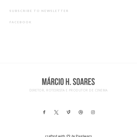
SUBSCRIBE TO NEWSLETTER
FACEBOOK
DIRETOR, ROTEIRISTA E PRODUTOR DE CINEMA
crafted with
by
Pixelwars