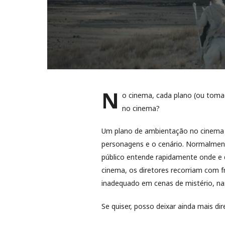
N
o cinema, cada plano (ou tom
no cinema?
Um plano de ambientação no cinema c
personagens e o cenário. Normalmente
público entende rapidamente onde e 
cinema, os diretores recorriam com f
inadequado em cenas de mistério, na
Se quiser, posso deixar ainda mais d