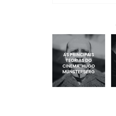
AS PRINCIPAIS
TEORIAS DO
CINEMA: HUGO
MUNSTERBERG