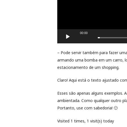
00:00
– Pode servir também para fazer um
armando uma bomba em um carro, lo
estacionamento de um shopping.
Claro! Aqui está o texto ajustado co
Esses são apenas alguns exemplos. Ai
ambientada. Como qualquer outro plan
Portanto, use com sabedoria! 🙂
Visited 1 times, 1 visit(s) today