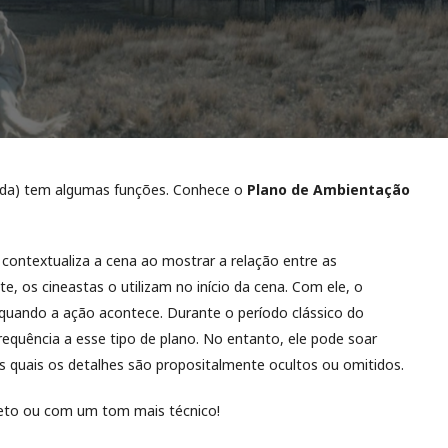
ada) tem algumas funções. Conhece o
Plano de Ambientação
ontextualiza a cena ao mostrar a relação entre as
, os cineastas o utilizam no início da cena. Com ele, o
quando a ação acontece. Durante o período clássico do
requência a esse tipo de plano. No entanto, ele pode soar
s quais os detalhes são propositalmente ocultos ou omitidos.
ireto ou com um tom mais técnico!