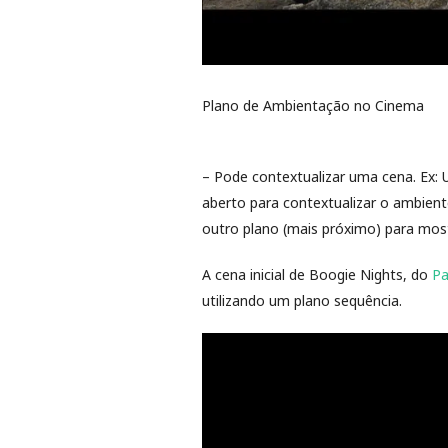
Plano de Ambientação no Cinema
⠀
– Pode contextualizar uma cena. Ex: 
aberto para contextualizar o ambient
outro plano (mais próximo) para mos
A cena inicial de Boogie Nights, do
Pa
utilizando um plano sequência.
Tocador
de
vídeo