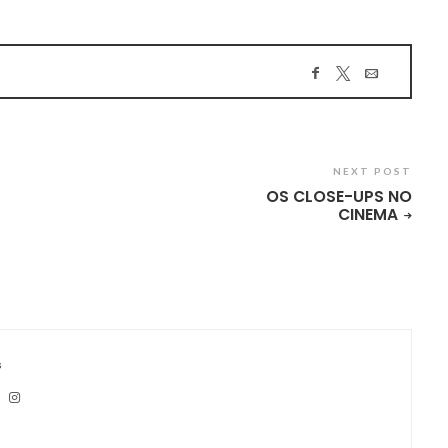
NEXT POST
OS CLOSE-UPS NO
CINEMA
s