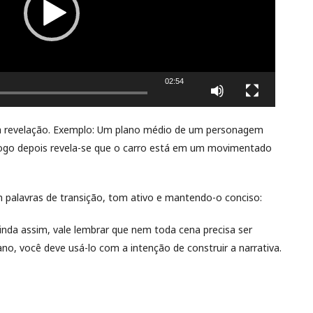
02:54
a revelação. Exemplo: Um plano médio de um personagem
go depois revela-se que o carro está em um movimentado
m palavras de transição, tom ativo e mantendo-o conciso:
nda assim, vale lembrar que nem toda cena precisa ser
o, você deve usá-lo com a intenção de construir a narrativa.