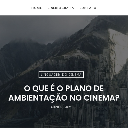
io
HOME
CINEBIOGRAFIA
CONTATO
no
es
LINGUAGEM DO CINEMA
O QUE É O PLANO DE
AMBIENTAÇÃO NO CINEMA?
ABRIL 8, 2021