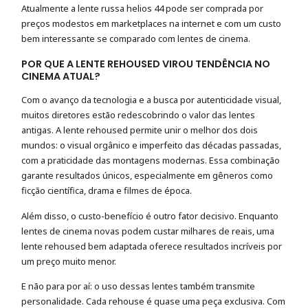
Atualmente a lente russa helios 44 pode ser comprada por
preços modestos em marketplaces na internet e com um custo
bem interessante se comparado com lentes de cinema.
POR QUE A LENTE REHOUSED VIROU TENDÊNCIA NO
CINEMA ATUAL?
Com o avanço da tecnologia e a busca por autenticidade visual,
muitos diretores estão redescobrindo o valor das lentes
antigas. A lente rehoused permite unir o melhor dos dois
mundos: o visual orgânico e imperfeito das décadas passadas,
com a praticidade das montagens modernas. Essa combinação
garante resultados únicos, especialmente em gêneros como
ficção científica, drama e filmes de época.
Além disso, o custo-benefício é outro fator decisivo. Enquanto
lentes de cinema novas podem custar milhares de reais, uma
lente rehoused bem adaptada oferece resultados incríveis por
um preço muito menor.
E não para por aí: o uso dessas lentes também transmite
personalidade. Cada rehouse é quase uma peça exclusiva. Com