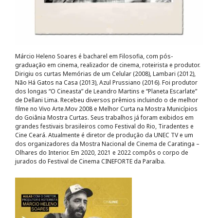
Márcio Heleno Soares é bacharel em Filosofia, com pós-
graduação em cinema, realizador de cinema, roteirista e produtor.
Dirigiu os curtas Memórias de um Celular (2008), Lambari (2012),
Não Há Gatos na Casa (2013), Azul Prussiano (2016). Foi produtor
dos longas “O Cineasta” de Leandro Martins e “Planeta Escarlate”
de Dellani Lima. Recebeu diversos prêmios incluindo o de melhor
filme no Vivo Arte.Mov 2008 e Melhor Curta na Mostra Municípios
do Goiânia Mostra Curtas. Seus trabalhos já foram exibidos em
grandes festivais brasileiros como Festival do Rio, Tiradentes e
Cine Ceará. Atualmente é diretor de produção da UNEC TV e um
dos organizadores da Mostra Nacional de Cinema de Caratinga –
Olhares do Interior. Em 2020, 2021 e 2022 compôs o corpo de
jurados do Festival de Cinema CINEFORTE da Paraíba.