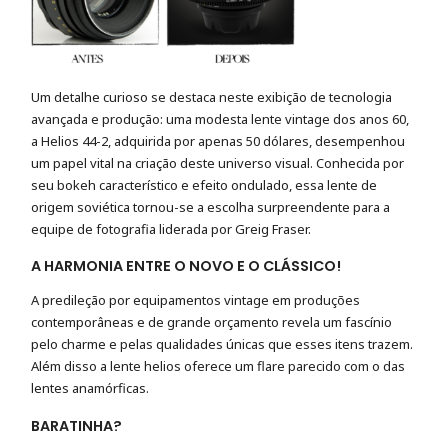
Um detalhe curioso se destaca neste exibição de tecnologia
avançada e produção: uma modesta lente vintage dos anos 60,
a
Helios 44-2
, adquirida por apenas 50 dólares, desempenhou
um papel vital na criação deste universo visual.
Conhecida por
seu bokeh característico e efeito ondulado, essa lente de
origem soviética
tornou-se a escolha surpreendente para a
equipe de fotografia liderada por Greig Fraser.
A
HARMONIA
ENTRE
O
NOVO
E
O
CLÁSSICO!
A predileção por equipamentos
vintage
em produções
contemporâneas e de grande orçamento revela um fascínio
pelo charme e pelas qualidades únicas que esses itens trazem.
Além disso a lente helios oferece um flare parecido com o das
lentes anamórficas.
BARATINHA?