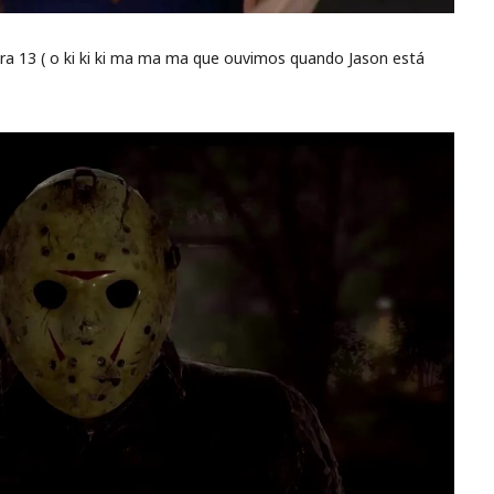
ra 13 ( o ki ki ki ma ma ma que ouvimos quando Jason está