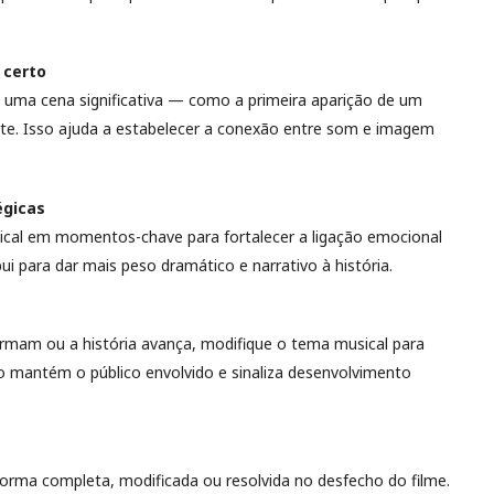
 certo
 uma cena significativa — como a primeira aparição de um
te. Isso ajuda a estabelecer a conexão entre som e imagem
égicas
sical em momentos-chave para fortalecer a ligação emocional
i para dar mais peso dramático e narrativo à história.
mam ou a história avança, modifique o tema musical para
ão mantém o público envolvido e sinaliza desenvolvimento
orma completa, modificada ou resolvida no desfecho do filme.