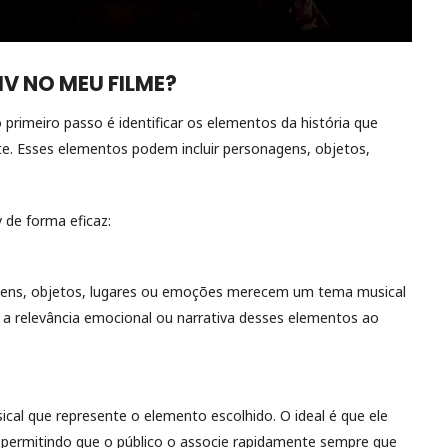
V NO MEU FILME?
primeiro passo é identificar os elementos da história que
e. Esses elementos podem incluir personagens, objetos,
v de forma eficaz:
agens, objetos, lugares ou emoções merecem um tema musical
r a relevância emocional ou narrativa desses elementos ao
l que represente o elemento escolhido. O ideal é que ele
, permitindo que o público o associe rapidamente sempre que