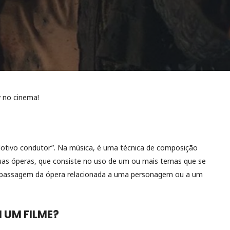
v no cinema!
otivo condutor”. Na música, é uma técnica de composição
uas óperas, que consiste no uso de um ou mais temas que se
passagem da ópera relacionada a uma personagem ou a um
 UM FILME?