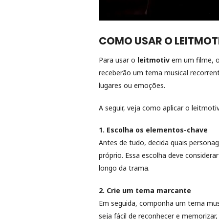
COMO USAR O LEITMOTI
Para usar o
leitmotiv
em um filme, o 
receberão um tema musical recorrent
lugares ou emoções.
A seguir, veja como aplicar o leitmoti
1. Escolha os elementos-chave
Antes de tudo, decida quais person
próprio. Essa escolha deve considera
longo da trama.
2. Crie um tema marcante
Em seguida, componha um tema musica
seja fácil de reconhecer e memorizar