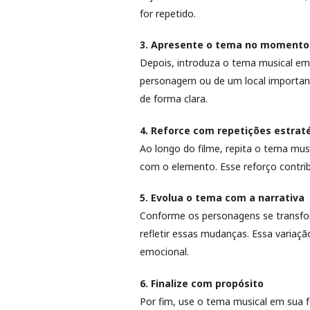
for repetido.
3. Apresente o tema no momento
Depois, introduza o tema musical em
personagem ou de um local importan
de forma clara.
4. Reforce com repetições estrat
Ao longo do filme, repita o tema mu
com o elemento. Esse reforço contribu
5. Evolua o tema com a narrativa
Conforme os personagens se transfor
refletir essas mudanças. Essa variaç
emocional.
6. Finalize com propósito
Por fim, use o tema musical em sua f