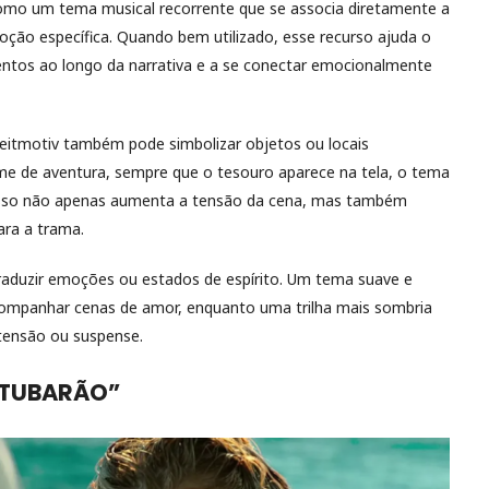
omo um tema musical recorrente que se associa diretamente a
ção específica. Quando bem utilizado, esse recurso ajuda o
ntos ao longo da narrativa e a se conectar emocionalmente
leitmotiv também pode simbolizar objetos ou locais
me de aventura, sempre que o tesouro aparece na tela, o tema
. Isso não apenas aumenta a tensão da cena, mas também
ara a trama.
aduzir emoções ou estados de espírito. Um tema suave e
ompanhar cenas de amor, enquanto uma trilha mais sombria
 tensão ou suspense.
 “TUBARÃO”