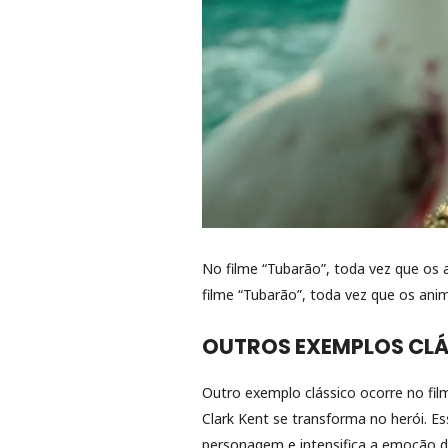
No filme “Tubarão”, toda vez que os 
filme “Tubarão”, toda vez que os anim
OUTROS EXEMPLOS CL
Outro exemplo clássico ocorre no fi
Clark Kent se transforma no herói. Es
personagem e intensifica a emoção da