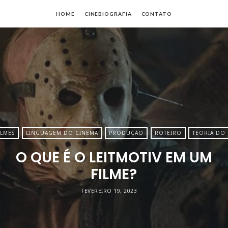
io
HOME
CINEBIOGRAFIA
CONTATO
no
es
ILMES
LINGUAGEM DO CINEMA
PRODUÇÃO
ROTEIRO
TEORIA DO
O QUE É O LEITMOTIV EM UM
FILME?
FEVEREIRO 19, 2023