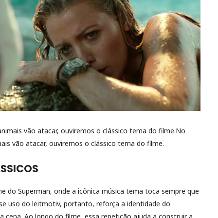
animais vão atacar, ouviremos o clássico tema do filme.No
ais vão atacar, ouviremos o clássico tema do filme.
ÁSSICOS
lme do Superman, onde a icônica música tema toca sempre que
se uso do leitmotiv, portanto, reforça a identidade do
 cena. Ao longo do filme, essa repetição ajuda a construir a