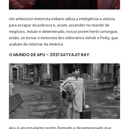
Um ambicioso motorista indiano utiliza a inteligência e astúcia
para escapar da pobreza e, assim, ascender no mundo de
negócios. Astuto e determinado, nosso jovem herói consegue,
então, se tornar o motorista dos milionários Ashok e Pinky, que
acabam de retornar da América.
O MUNDO DE APU – 2021 SATYAJIT RAY:
Apu é um estudante recém-formado e desempregado que