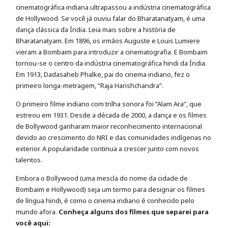
cinematográfica indiana ultrapassou a indústria cinematográfica
de Hollywood. Se você já ouviu falar do Bharatanatyam, é uma
dança clássica da Índia. Leia mais sobre a história de
Bharatanatyam. Em 1896, os irmãos Auguste e Louis Lumiere
vieram a Bombaim para introduzir a cinematografia. E Bombaim
tornou-se o centro da indústria cinematográfica hindi da Índia.
Em 1913, Dadasaheb Phalke, pai do cinema indiano, fez o
primeiro longa-metragem, “Raja Harishchandra”.
O primeiro filme indiano com trilha sonora foi “Alam Ara”, que
estreou em 1931. Desde a década de 2000, a dança e os filmes
de Bollywood ganharam maior reconhecimento internacional
devido ao crescimento do NRI e das comunidades indígenas no
exterior. A popularidade continua a crescer junto com novos
talentos.
Embora o Bollywood (uma mescla do nome da cidade de
Bombaim e Hollywood) seja um termo para designar os filmes
de língua hindi, é como o cinema indiano é conhecido pelo
mundo afora.
Conheça alguns dos filmes que separei para
você aqui: