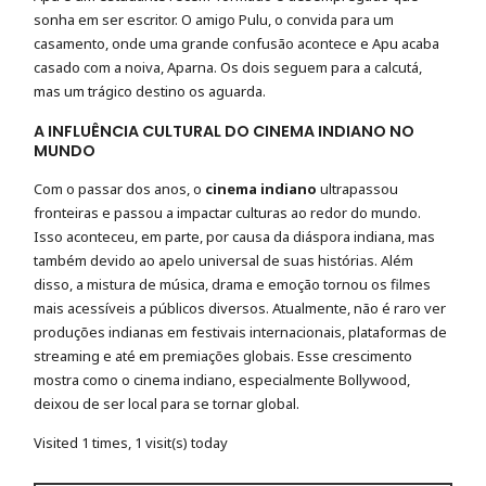
sonha em ser escritor. O amigo Pulu, o convida para um
casamento, onde uma grande confusão acontece e Apu acaba
casado com a noiva, Aparna. Os dois seguem para a calcutá,
mas um trágico destino os aguarda.
A INFLUÊNCIA CULTURAL DO CINEMA INDIANO NO
MUNDO
Com o passar dos anos, o
cinema indiano
ultrapassou
fronteiras e passou a impactar culturas ao redor do mundo.
Isso aconteceu, em parte, por causa da diáspora indiana, mas
também devido ao apelo universal de suas histórias. Além
disso, a mistura de música, drama e emoção tornou os filmes
mais acessíveis a públicos diversos. Atualmente, não é raro ver
produções indianas em festivais internacionais, plataformas de
streaming e até em premiações globais. Esse crescimento
mostra como o cinema indiano, especialmente Bollywood,
deixou de ser local para se tornar global.
Visited 1 times, 1 visit(s) today