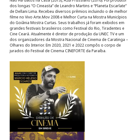
Não Há Gatos na Casa (2013), Azul Prussiano (2016). Foi produtor
dos longas “O Cineasta” de Leandro Martins e “Planeta Escarlate”
de Dellani Lima. Recebeu diversos prêmios incluindo o de melhor
filme no Vivo Arte.Mov 2008 e Melhor Curta na Mostra Municípios
do Goiânia Mostra Curtas. Seus trabalhos já foram exibidos em
grandes festivais brasileiros como Festival do Rio, Tiradentes e
Cine Ceará. Atualmente é diretor de produção da UNEC TV e um
dos organizadores da Mostra Nacional de Cinema de Caratinga –
Olhares do Interior. Em 2020, 2021 e 2022 compôs o corpo de
jurados do Festival de Cinema CINEFORTE da Paraíba.