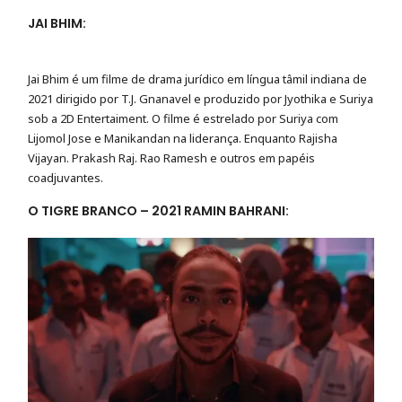
JAI BHIM:
Jai Bhim é um filme de drama jurídico em língua tâmil indiana de
2021 dirigido por T.J. Gnanavel e produzido por Jyothika e Suriya
sob a 2D Entertaiment. O filme é estrelado por Suriya com
Lijomol Jose e Manikandan na liderança. Enquanto Rajisha
Vijayan. Prakash Raj. Rao Ramesh e outros em papéis
coadjuvantes.
O TIGRE BRANCO – 2021 RAMIN BAHRANI: