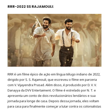
RRR-2022 SS RAJAMOULI:
RRR é um filme épico de ação em língua télugo indiano de 2022,
dirigido por S. S. Rajamouli, que escreveu o filme em parceria
com V. Vijayendra Prasad. Além disso, é produzido por D. V. V.
Danayya da DVV Entertaiment. O filme é estrelado por N. T. e
apresenta um conto de dois revolucionários lendários e sua
jornada para longe de casa. Depois dessa jornada, eles voltam
para casa para finalmente começar a lutar contra os colonialistas