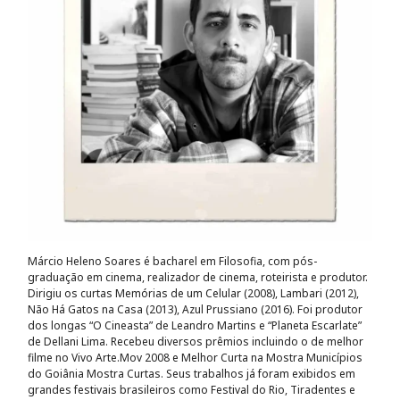
Márcio Heleno Soares é bacharel em Filosofia, com pós-
graduação em cinema, realizador de cinema, roteirista e produtor.
Dirigiu os curtas Memórias de um Celular (2008), Lambari (2012),
Não Há Gatos na Casa (2013), Azul Prussiano (2016). Foi produtor
dos longas “O Cineasta” de Leandro Martins e “Planeta Escarlate”
de Dellani Lima. Recebeu diversos prêmios incluindo o de melhor
filme no Vivo Arte.Mov 2008 e Melhor Curta na Mostra Municípios
do Goiânia Mostra Curtas. Seus trabalhos já foram exibidos em
grandes festivais brasileiros como Festival do Rio, Tiradentes e