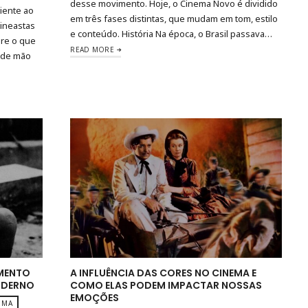
desse movimento. Hoje, o Cinema Novo é dividido
iente ao
em três fases distintas, que mudam em tom, estilo
cineastas
e conteúdo. História Na época, o Brasil passava…
ure o que
READ MORE
 de mão
IMENTO
A INFLUÊNCIA DAS CORES NO CINEMA E
ODERNO
COMO ELAS PODEM IMPACTAR NOSSAS
EMOÇÕES
EMA