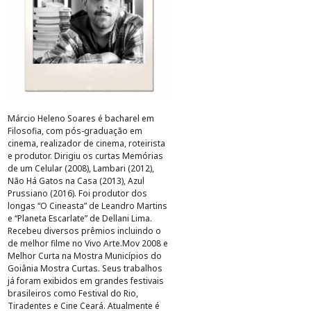
Márcio Heleno Soares é bacharel em
Filosofia, com pós-graduação em
cinema, realizador de cinema, roteirista
e produtor. Dirigiu os curtas Memórias
de um Celular (2008), Lambari (2012),
Não Há Gatos na Casa (2013), Azul
Prussiano (2016). Foi produtor dos
longas “O Cineasta” de Leandro Martins
e “Planeta Escarlate” de Dellani Lima.
Recebeu diversos prêmios incluindo o
de melhor filme no Vivo Arte.Mov 2008 e
Melhor Curta na Mostra Municípios do
Goiânia Mostra Curtas. Seus trabalhos
já foram exibidos em grandes festivais
brasileiros como Festival do Rio,
Tiradentes e Cine Ceará. Atualmente é