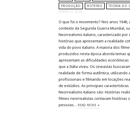
PRODUÇÃO
ROTEIRO
TEORIA DO 
JUNHO 3, 2024
O que foi o movimento? Nos anos 1940, 
contexto da Segunda Guerra Mundial, su
Neorrealismo italiano, caracterizado por 
histórias que apresentam a realidade cot
vida do povo italiano. A maioria dos filme
produzidos nesta época aborda temas 
apresentam as dificuldades econômicas 
que a Itália viveu. Os cineastas buscavam
realidade de forma autêntica, utilizando
profissionais e filmando em locações rea
de estúdios. As principais características
Neorrealismo italiano são: Histórias reali
filmes neorrealistas contavam histórias 
pessoas…
READ MORE