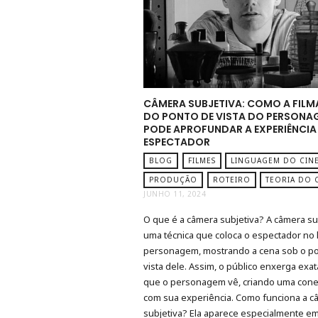
CÂMERA SUBJETIVA: COMO A FIL
DO PONTO DE VISTA DO PERSONA
PODE APROFUNDAR A EXPERIÊNCIA
ESPECTADOR
BLOG
FILMES
LINGUAGEM DO CIN
PRODUÇÃO
ROTEIRO
TEORIA DO 
JUNHO 11, 2024
O que é a câmera subjetiva? A câmera su
uma técnica que coloca o espectador no 
personagem, mostrando a cena sob o p
vista dele. Assim, o público enxerga exa
que o personagem vê, criando uma cone
com sua experiência. Como funciona a c
subjetiva? Ela aparece especialmente e