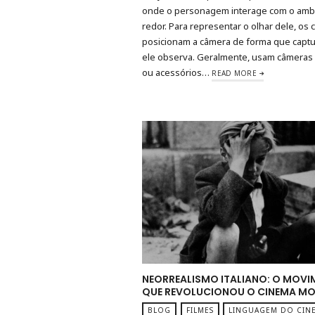
onde o personagem interage com o amb
redor. Para representar o olhar dele, os 
posicionam a câmera de forma que capt
ele observa. Geralmente, usam câmeras
ou acessórios…
READ MORE
NEORREALISMO ITALIANO: O MOV
QUE REVOLUCIONOU O CINEMA M
BLOG
FILMES
LINGUAGEM DO CIN