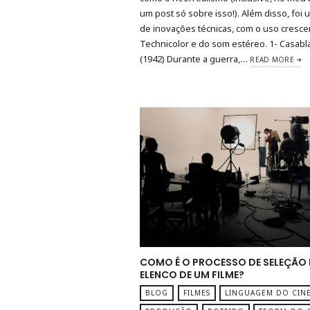
um post só sobre isso!). Além disso, foi
de inovações técnicas, com o uso cresce
Technicolor e do som estéreo. 1- Casabl
(1942) Durante a guerra,…
READ MORE
COMO É O PROCESSO DE SELEÇÃO 
ELENCO DE UM FILME?
BLOG
FILMES
LINGUAGEM DO CIN