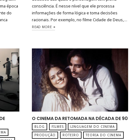
 uma época
consciência. É nesse nível que ele processa
nte do
informações de forma lógica e toma decisões
anca
racionais. Por exemplo, no filme Cidade de Deus,…
READ MORE
DE
O CINEMA DA RETOMADA NA DÉCADA DE 90
BLOG
FILMES
LINGUAGEM DO CINEMA
EMA
PRODUÇÃO
ROTEIRO
TEORIA DO CINEMA