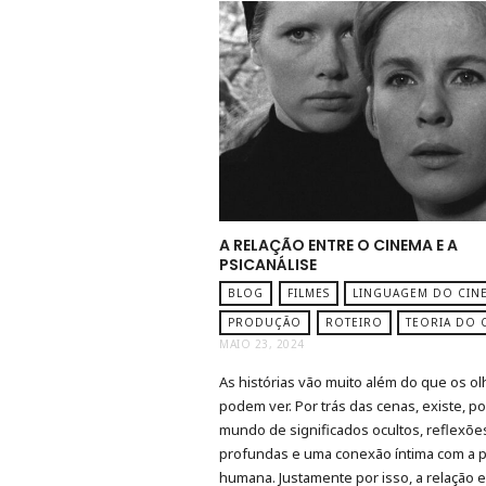
A RELAÇÃO ENTRE O CINEMA E A
PSICANÁLISE
BLOG
FILMES
LINGUAGEM DO CIN
PRODUÇÃO
ROTEIRO
TEORIA DO 
MAIO 23, 2024
As histórias vão muito além do que os o
podem ver. Por trás das cenas, existe, p
mundo de significados ocultos, reflexõe
profundas e uma conexão íntima com a 
humana. Justamente por isso, a relação 