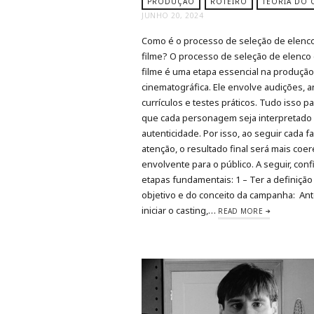
PRODUÇÃO
ROTEIRO
TEORIA DO 
JUNHO 20, 2024
Como é o processo de seleção de elenc
filme? O processo de seleção de elenco
filme é uma etapa essencial na produçã
cinematográfica. Ele envolve audições, a
currículos e testes práticos. Tudo isso pa
que cada personagem seja interpretado
autenticidade. Por isso, ao seguir cada 
atenção, o resultado final será mais coe
envolvente para o público. A seguir, conf
etapas fundamentais: 1 – Ter a definição
objetivo e do conceito da campanha: An
iniciar o casting,…
READ MORE